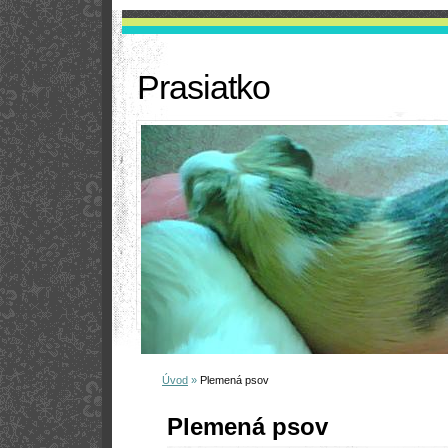
Prasiatko
Úvod
»
Plemená psov
Plemená psov