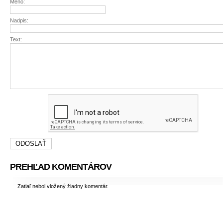
Méno:
Nadpis:
Text:
PREHĽAD KOMENTÁROV
Zatiaľ nebol vložený žiadny komentár.