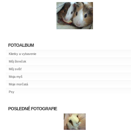
FOTOALBUM
Klietky a vybavenie
Môj škrečok
Môj svišť
Moja myš
Moje morčatá
Psy
POSLEDNÉ FOTOGRAFIE