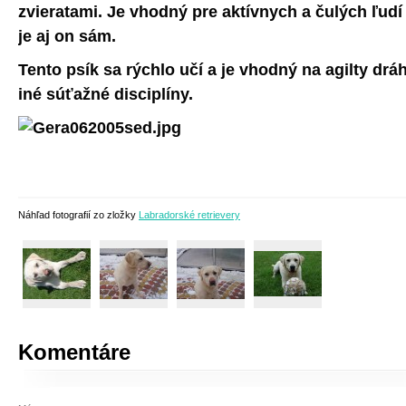
zvieratami. Je vhodný pre aktívnych a čulých ľudí
je aj on sám.
Tento psík sa rýchlo učí a je vhodný na agilty dráh
iné súťažné disciplíny.
Náhľad fotografií zo zložky
Labradorské retrievery
Komentáre