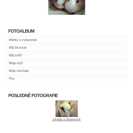
FOTOALBUM
Klietky a vybavenie
Môj škrečok
Môj svišť
Moja myš
Moje morčatá
Psy
POSLEDNÉ FOTOGRAFIE
Zinada a Shamrock