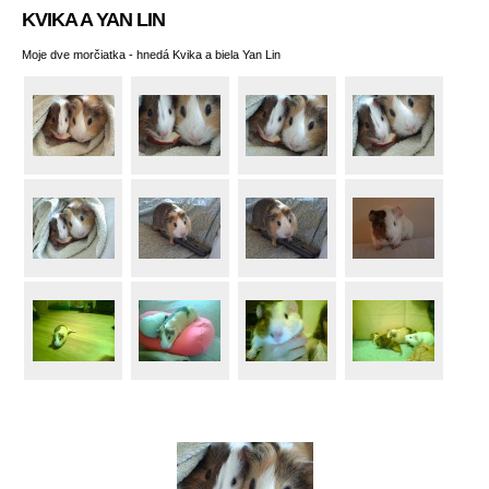
KVIKA A YAN LIN
Moje dve morčiatka - hnedá Kvika a biela Yan Lin