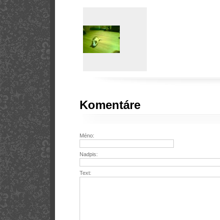
Komentáre
Méno:
Nadpis:
Text: